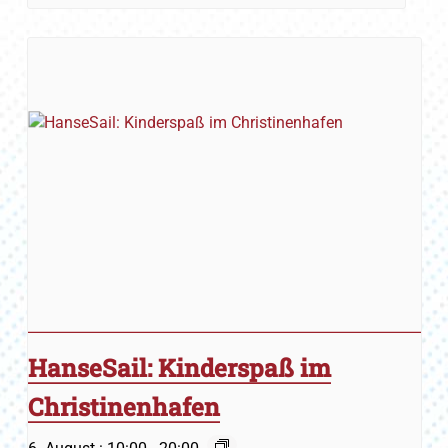
HanseSail: Kinderspaß im
Christinenhafen