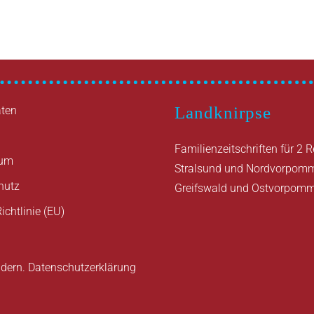
Landknirpse
ten
Familienzeitschriften für 2 
sum
Stralsund und Nordvorpom
hutz
Greifswald und Ostvorpom
ichtlinie (EU)
ndern.
Datenschutzerklärung