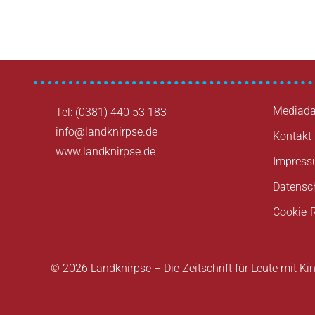
Mediada
Tel: (0381) 440 53 183
info@landknirpse.de
Kontakt
www.landknirpse.de
Impres
Datensc
Cookie-R
© 2026 Landknirpse – Die Zeitschrift für Leute mit Ki