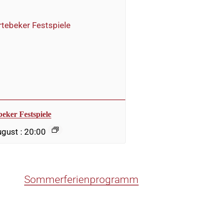
beker Festspiele
ugust : 20:00
Sommerferienprogramm