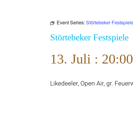
Event Series:
Störtebeker Festspiel
Störtebeker Festspiele
13. Juli : 20:00
Likedeeler, Open Air, gr. Feu