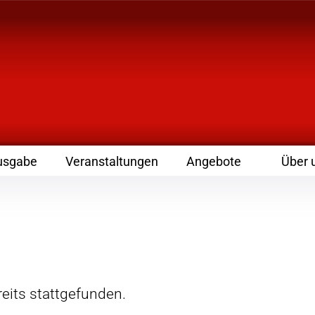
 Zeitschrift für Leute
usgabe
Veranstaltungen
Angebote
Über 
eits stattgefunden.