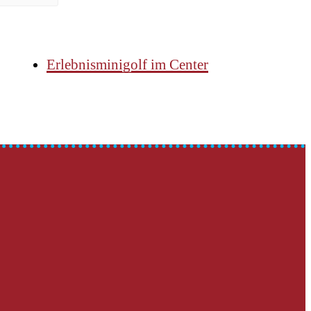
Erlebnisminigolf im Center