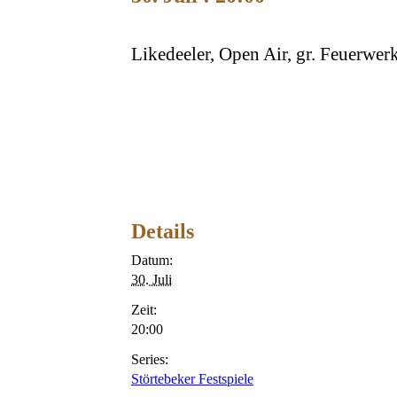
Likedeeler, Open Air, gr. Feuerwe
Details
Datum:
30. Juli
Zeit:
20:00
Series:
Störtebeker Festspiele