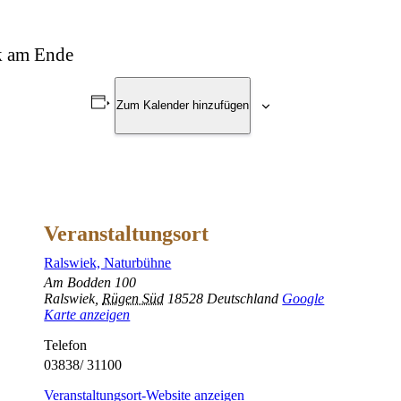
rk am Ende
Zum Kalender hinzufügen
Veranstaltungsort
Ralswiek, Naturbühne
Am Bodden 100
Ralswiek
,
Rügen Süd
18528
Deutschland
Google
Karte anzeigen
Telefon
03838/ 31100
Veranstaltungsort-Website anzeigen