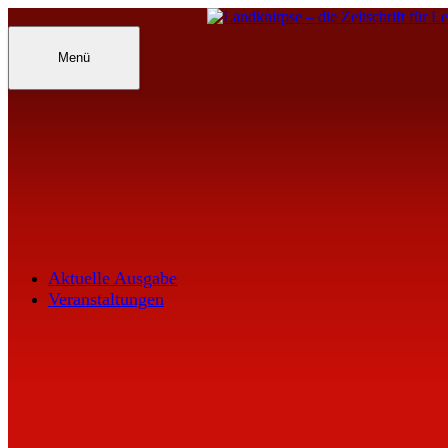
Inhalte
überspringen
Landknirpse – Die Zeitschrift für Leu
Menü
Aktuelle Ausgabe
Veranstaltungen