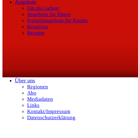
Angebote
Um die Geburt
Angebote für Eltern
Freizeitangebote für Kinder
Kreatives
Rezepte
Über uns
Regionen
Abo
Mediadaten
Links
Kontakt/Impressum
Datenschutzerklärung