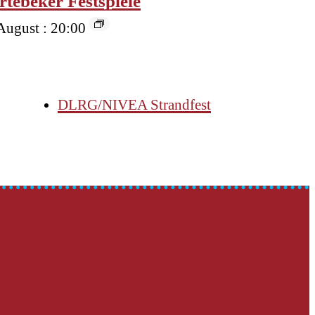
rtebeker Festspiele
August : 20:00
DLRG/NIVEA Strandfest