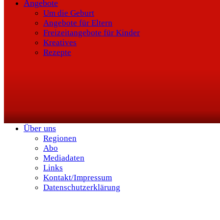
Angebote
Um die Geburt
Angebote für Eltern
Freizeitangebote für Kinder
Kreatives
Rezepte
Über uns
Regionen
Abo
Mediadaten
Links
Kontakt/Impressum
Datenschutzerklärung