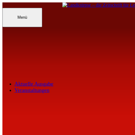
Inhalte
überspringen
Landknirpse – Die Zeitschrift für Leu
Menü
Aktuelle Ausgabe
Veranstaltungen