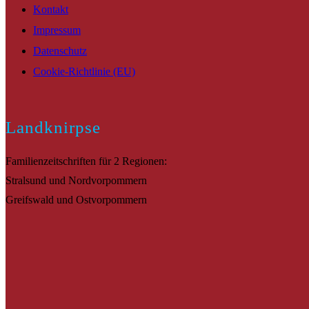
Kontakt
Impressum
Datenschutz
Cookie-Richtlinie (EU)
Landknirpse
Familienzeitschriften für 2 Regionen:
Stralsund und Nordvorpommern
Greifswald und Ostvorpommern
Suche