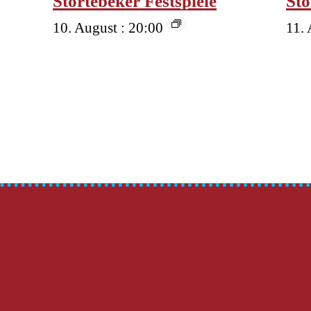
Störtebeker Festspiele
Stö
10. August : 20:00
11. 