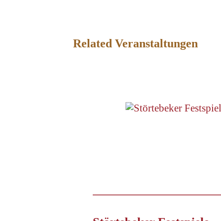
Related Veranstaltungen