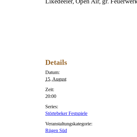
Likedeeler, Open Air, gr. Feuerwe
Details
Datum:
15. August
Zeit:
20:00
Series:
Störtebeker Festspiele
Veranstaltungskategorie:
Rügen Süd