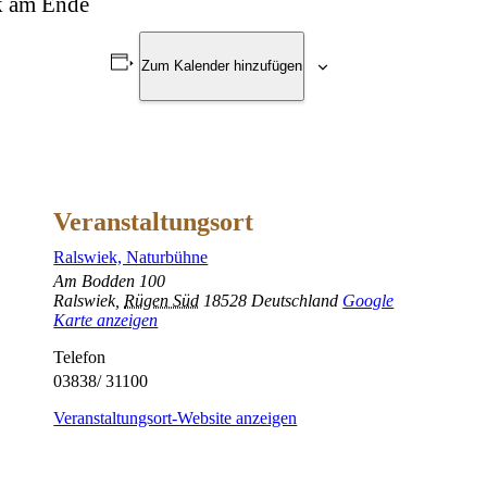
rk am Ende
Zum Kalender hinzufügen
Veranstaltungsort
Ralswiek, Naturbühne
Am Bodden 100
Ralswiek
,
Rügen Süd
18528
Deutschland
Google
Karte anzeigen
Telefon
03838/ 31100
Veranstaltungsort-Website anzeigen