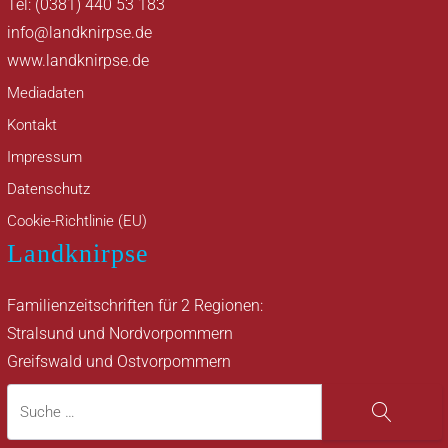
Tel: (0381) 440 53 183
info@landknirpse.de
www.landknirpse.de
Mediadaten
Kontakt
Impressum
Datenschutz
Cookie-Richtlinie (EU)
Landknirpse
Familienzeitschriften für 2 Regionen:
Stralsund und Nordvorpommern
Greifswald und Ostvorpommern
Suche
Suche