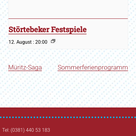
Störtebeker Festspiele
12. August : 20:00
Müritz-Saga
Sommerferienprogramm
Tel: (0381) 440 53 183