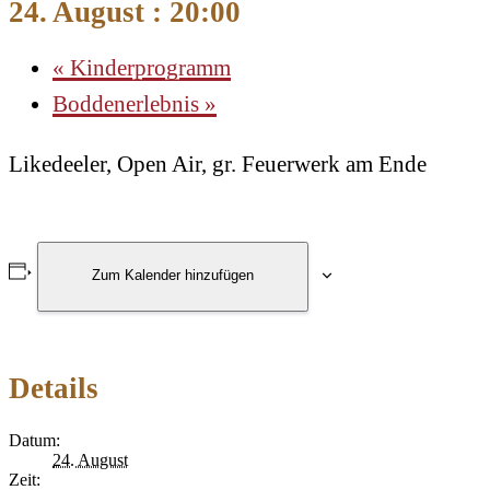
24. August : 20:00
«
Kinderprogramm
Boddenerlebnis
»
Likedeeler, Open Air, gr. Feuerwerk am Ende
Zum Kalender hinzufügen
Details
Datum:
24. August
Zeit: