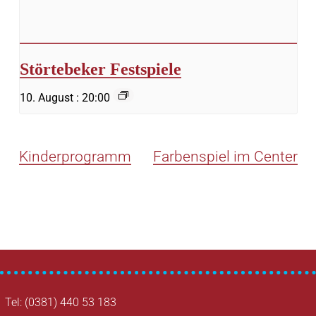
Störtebeker Festspiele
10. August : 20:00
Kinderprogramm
Farbenspiel im Center
Tel: (0381) 440 53 183