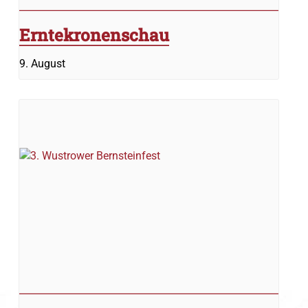
Erntekronenschau
9. August