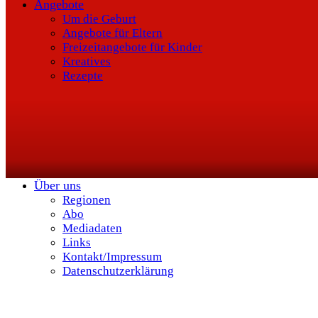
Angebote
Um die Geburt
Angebote für Eltern
Freizeitangebote für Kinder
Kreatives
Rezepte
Über uns
Regionen
Abo
Mediadaten
Links
Kontakt/Impressum
Datenschutzerklärung