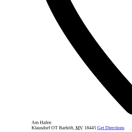
Am Hafen
Klausdorf OT Barhöft
,
MV
18445
Get Directions