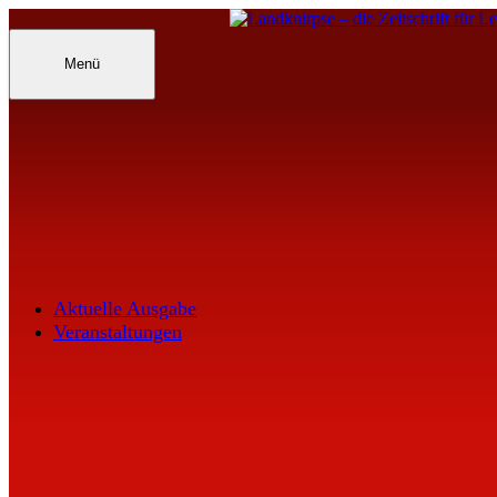
Inhalte
überspringen
Landknirpse – Die Zeitschrift für Leu
Menü
Aktuelle Ausgabe
Veranstaltungen