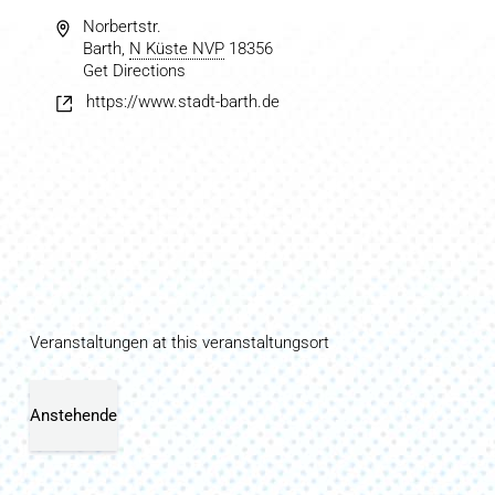
Norbertstr.
Barth
,
N Küste NVP
18356
Get Directions
https://www.stadt-barth.de
Veranstaltungen at this veranstaltungsort
Anstehende
Datum
wählen.