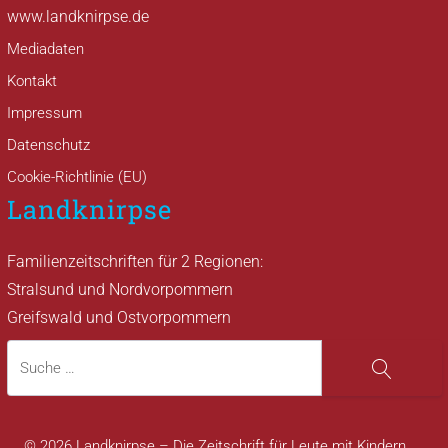
www.landknirpse.de
Mediadaten
Kontakt
Impressum
Datenschutz
Cookie-Richtlinie (EU)
Landknirpse
Familienzeitschriften für 2 Regionen:
Stralsund und Nordvorpommern
Greifswald und Ostvorpommern
Suche
Suche
© 2026 Landknirpse – Die Zeitschrift für Leute mit Kindern.