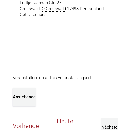
Fridtjof-Jansen-Str. 27
Greifswald
,
O Greifswald
17493
Deutschland
Get Directions
Veranstaltungen at this veranstaltungsort
Anstehende
Datum
wählen.
Heute
Veranstaltungen
Vorherige
Nächste