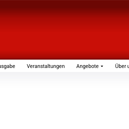
 Zeitschrift für Leute
usgabe
Veranstaltungen
Angebote
Über 