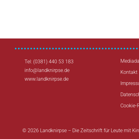
Mediada
Tel: (0381) 440 53 183
info@landknirpse.de
Kontakt
www.landknirpse.de
Impres
Datensc
Cookie-R
© 2026 Landknirpse – Die Zeitschrift für Leute mit Ki