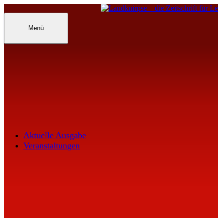
Inhalte
überspringen
Landknirpse – Die Zeitschrift für Leu
Menü
Aktuelle Ausgabe
Veranstaltungen