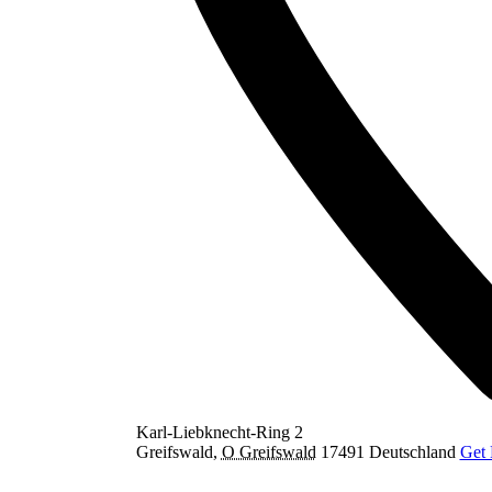
Karl-Liebknecht-Ring 2
Greifswald
,
O Greifswald
17491
Deutschland
Get 