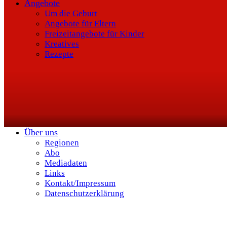
Angebote
Um die Geburt
Angebote für Eltern
Freizeitangebote für Kinder
Kreatives
Rezepte
Über uns
Regionen
Abo
Mediadaten
Links
Kontakt/Impressum
Datenschutzerklärung