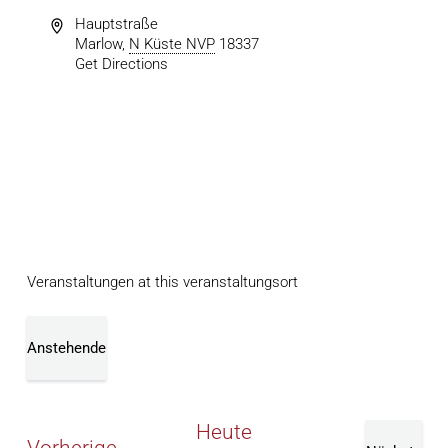
Hauptstraße
Marlow
,
N Küste NVP
18337
Get Directions
Veranstaltungen at this veranstaltungsort
Anstehende
Datum
wählen.
Heute
Veranstaltungen