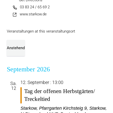
Get Directions
03 83 24 / 65 69 2
www.starkow.de
Veranstaltungen at this veranstaltungsort
Anstehend
Datum
wählen.
September 2026
12. September : 13:00
Sa.
12
Tag der offenen Herbstgärten/
Treckeltied
Starkow, Pfarrgarten
Kirchsteig 9, Starkow,