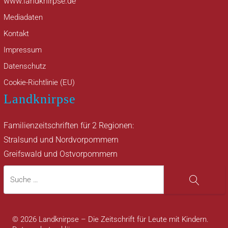
www.landknirpse.de
Mediadaten
Kontakt
Impressum
Datenschutz
Cookie-Richtlinie (EU)
Landknirpse
Familienzeitschriften für 2 Regionen:
Stralsund und Nordvorpommern
Greifswald und Ostvorpommern
Suche
Suche
© 2026 Landknirpse – Die Zeitschrift für Leute mit Kindern.