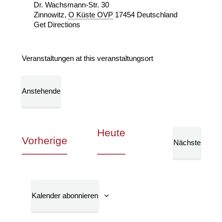
Dr. Wachsmann-Str. 30
Zinnowitz
,
O Küste OVP
17454
Deutschland
Get Directions
Veranstaltungen at this veranstaltungsort
Anstehende
Datum
wählen.
Heute
Veranstaltungen
Vorherige
Nächste
Veranstalt
Kalender abonnieren