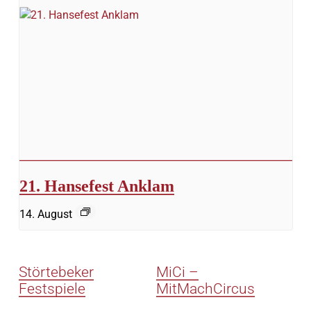
21. Hansefest Anklam
14. August
Störtebeker
MiCi –
Festspiele
MitMachCircus