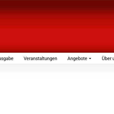
 Zeitschrift für Leute
usgabe
Veranstaltungen
Angebote
Über 