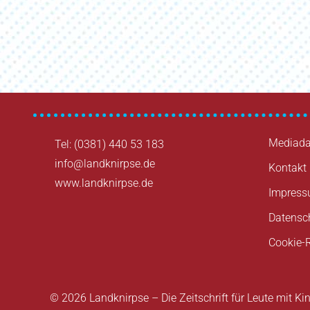
Mediada
Tel: (0381) 440 53 183
info@landknirpse.de
Kontakt
www.landknirpse.de
Impres
Datensc
Cookie-R
© 2026 Landknirpse – Die Zeitschrift für Leute mit Ki