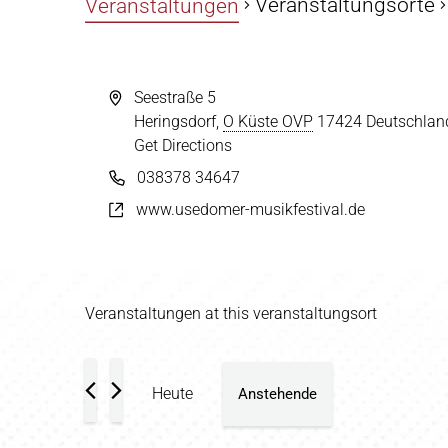
Veranstaltungsorte
Veranstaltungen
Seestraße 5
Heringsdorf
,
O Küste OVP
17424
Deutschlan
Get Directions
038378 34647
www.usedomer-musikfestival.de
Veranstaltungen at this veranstaltungsort
Heute
Anstehende
Datum