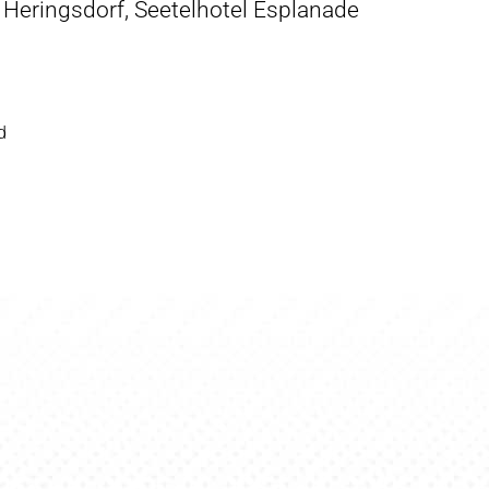
Heringsdorf, Seetelhotel Esplanade
d