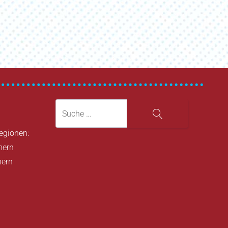
Suche
Suche
Regionen:
mern
mern