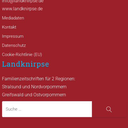
info@landknirpse.de
www.landknirpse.de
Mediadaten
Kontakt
Impressum
Datenschutz
Cookie-Richtlinie (EU)
Landknirpse
Familienzeitschriften für 2 Regionen:
Stralsund und Nordvorpommern
Greifswald und Ostvorpommern
Suche
Suche