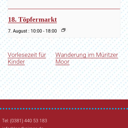
18. Töpfermarkt
7. August : 10:00
-
18:00
Vorlesezeit für
Wanderung im Müritzer
Kinder
Moor
Tel: (0381) 440 53 183